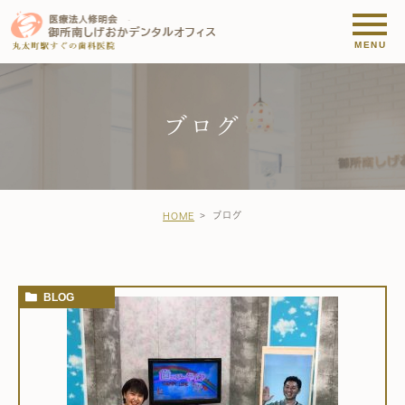
ブログ
ブログ
HOME
BLOG