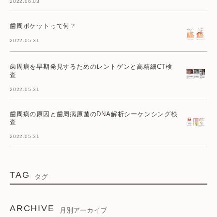
2022.06.03
歯周ポケットって何？
2022.05.31
歯周病を早期発見するためのレントゲンと高精細CT検
査
2022.05.31
歯周病の原因と歯周病原菌のDNA解析シーケンシング検
査
2022.05.31
TAG
タグ
ARCHIVE
月別アーカイブ