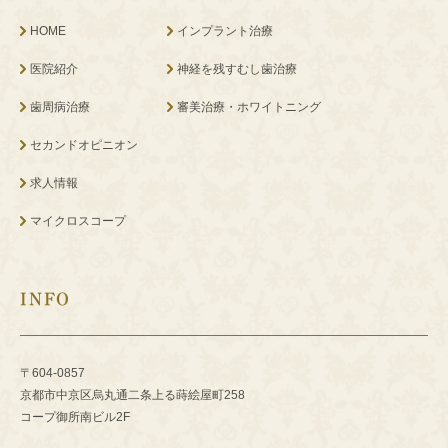
HOME
インプラント治療
医院紹介
神経を残すむし歯治療
歯周病治療
審美治療・ホワイトニング
セカンドオピニオン
求人情報
マイクロスコープ
INFO
〒604-0857
京都市中京区烏丸通二条上る蒔絵屋町258
コープ御所南ビル2F